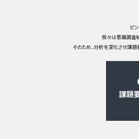
ピン
我々は意識調査結
そのため、分析を深化させ課題
課題