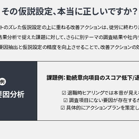
その仮説設定、本当に正しいですか？
トのズレた仮説設定の上に重ねる改善アクションは、徒労に終わり
果分析で捉えた課題に対して、さらに別テーマの調査結果や社内
要因抽出と仮説設定の精度を向上させることで、改善アクションの
課題例：勤続意向項目のスコア低下/
例
要因分析
☑ 退職時ヒアリングでは本音が見え
☑ 調査項目にない要因が存在する
☑ 具体的にアクションプランを策定