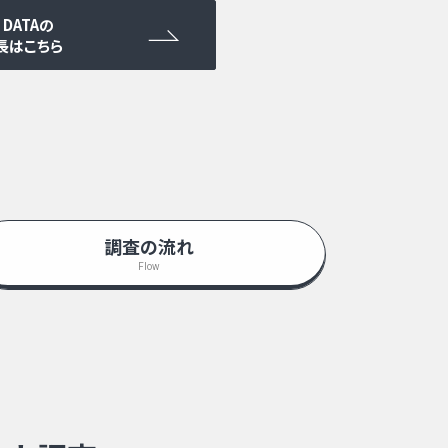
 DATAの
長はこちら
調査の流れ
Flow