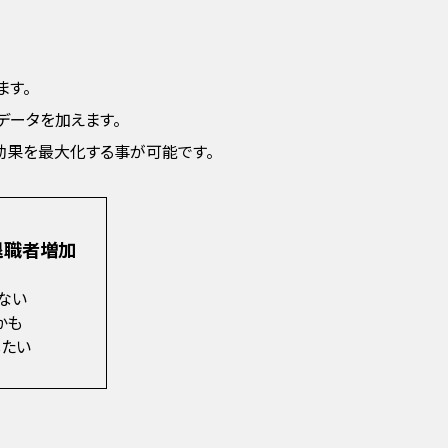
ます。
データを加えます。
効果を最大化する事が可能です。
退職者増加
ない
かも
したい