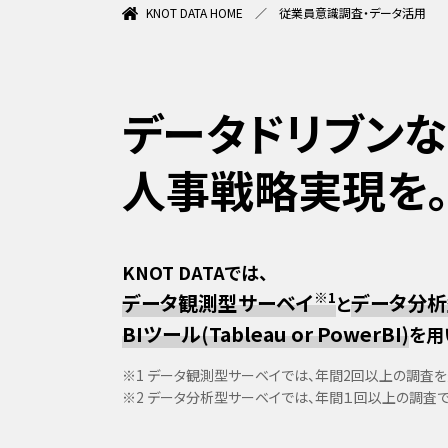
KNOT DATA HOME
従業員意識調査・データ活用
データドリブンな
人事戦略実現を
KNOT DATAでは、
※1
データ観測型サーベイ
データ分析
と
BIツール(Tableau or PowerBI)
を用
※1 データ観測型サーベイでは、年間2回以上の調査
※2 データ分析型サーベイでは、年間１回以上の調査