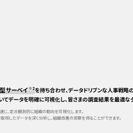
。
※2
型サーベイ
を持ち合わせ、データドリブンな人事戦略
いてデータを明確に可視化し、皆さまの調査結果を最適なダ
を通じ、定点観測的に組織の動向を可視化します。
で取得したデータを深く分析し、組織改善の洞察を得ることができます。