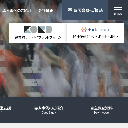
お問合せ・ご相談
導入事例のご紹介
会社概要
弊社作成ダッシュボード公開中
従業員サーベイプラットフォーム
営支援
導入事例のご紹介
自主調査資料
14
Case Study
Downloads