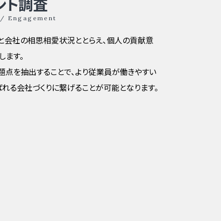
ント調査
n / Engagement
と会社の相思相愛状況ととらえ、個人の貢献意
します。
題点を抽出することで、より従業員が働きやすい
ばれる会社づくりに繋げることが可能となります。