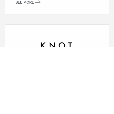
SEE MORE
お知らせ
2026.01.19
人的資本経営をコンサルティング × データサ