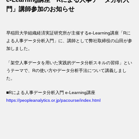
門」講師参加のお知らせ
早稲田大学組織経済実証研究所が主催するe-Learning講座「Rに
よる人事データ分析入門」に、講師として弊社取締役の山田が参
加しました。
「架空人事データを用いた実践的データ分析スキルの習得」とい
うテーマで、Rの使い方やデータ分析手法について講義しまし
た。
■Rによる人事データ分析入門 e-Learning講座
https://peopleanalytics.or.jp/pacourse/index.html