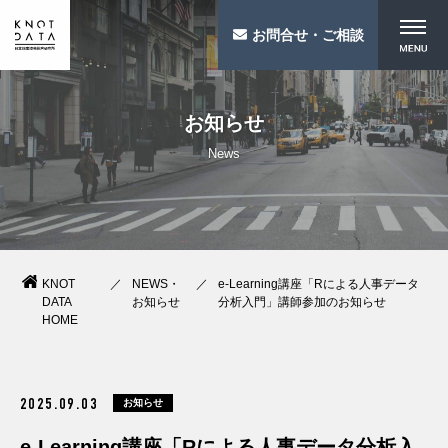
お問合せ・ご相談
お知らせ
News
KNOT
NEWS・
e-Learning講座「Rによる人事データ
DATA
お知らせ
分析入門」講師参加のお知らせ
HOME
お知らせ
2025.09.03
e-Learning講座「Rによる人事データ分析入