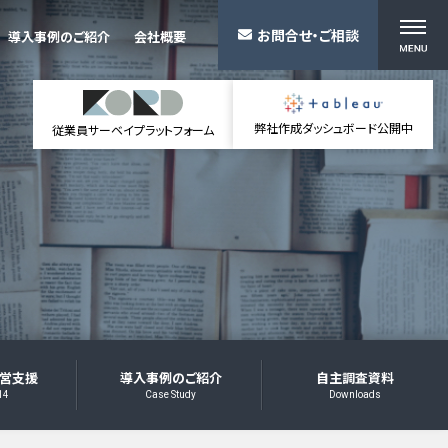
お問合せ・ご相談
導入事例のご紹介
会社概要
弊社作成ダッシュボード公開中
従業員サーベイプラットフォーム
営支援
導入事例のご紹介
自主調査資料
14
Case Study
Downloads