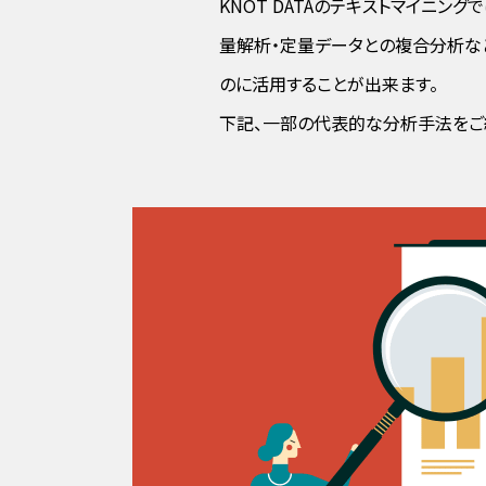
KNOT DATAのテキストマイニ
量解析・定量データとの複合分析な
のに活用することが出来ます。
下記、一部の代表的な分析手法をご