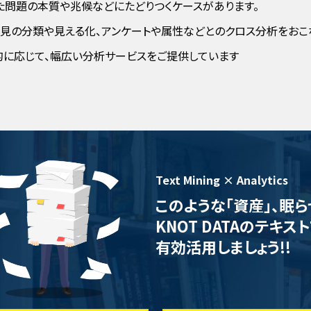
た問題の本質や兆候などにたどりつくケースがあります。
意見の分類や見える化、アンケートや属性などとのクロス分析をおこ
的に応じて、幅広い分析サービスをご提供しています
Text Mining × Analytics
このような｢資産｣、眠
KNOT DATAのテキ
有効活用しましょう!!