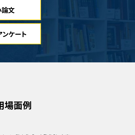
小論文
アンケート
用場面例