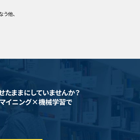
なう他、
らせたままにしていませんか？
ストマイニング×機械学習で