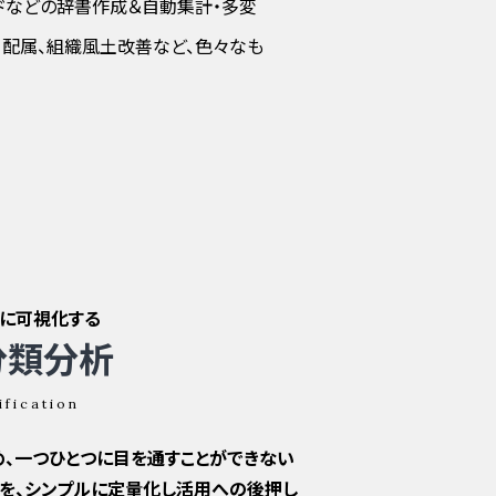
ードなどの辞書作成＆自動集計・多変
・配属、組織風土改善など、色々なも
に可視化する
分類分析
ification
、一つひとつに目を通すことができない
を、シンプルに定量化し活用への後押し