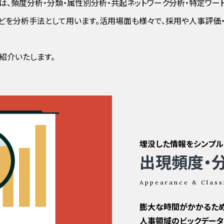
ングでは、頻度分析・分類・属性別分析・共起ネットワーク分析・特定ワ
どを分析手法として用います。活用場面も様々で、採用や人事評価
紹介いたします。
埋没した情報をシンプル
出現頻度・
Appearance & Class
膨大な時間がかかるため
人事領域のビックデータ