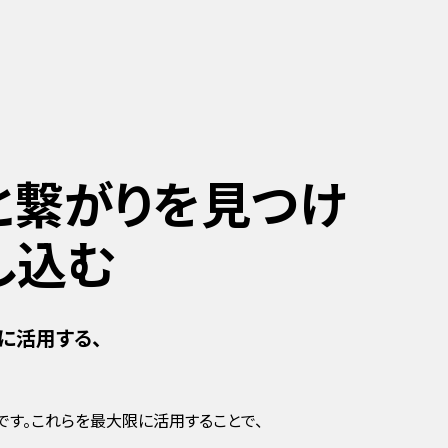
と繋がりを見つけ
し込む
に活用する、
す。これらを最大限に活用することで、