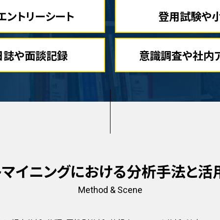
エントリーシート
登用試験や
日誌や面談記録
意識調査や社内
トマイニングにおける
分析手法と活
Method & Scene